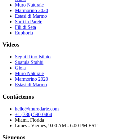
Muro Naturale
Marmorino 2020
Estasi di Marmo
Sarti in Parete
Fili di Seta
Euphoria
Videos
Segui il tuo Istinto
Spatula Stuhhi
Gioia
Muro Naturale
Marmorino 2020
Estasi di Marmo
Contáctenos
hello@murodarte.com
+1 (786) 590-0464
Miami, Florida
Lunes - Viernes, 9:00 AM - 6:00 PM EST
Síguenos