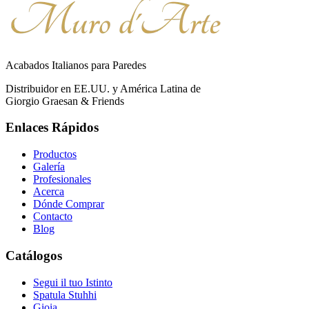
Acabados Italianos para Paredes
Distribuidor en EE.UU. y América Latina de
Giorgio Graesan & Friends
Enlaces Rápidos
Productos
Galería
Profesionales
Acerca
Dónde Comprar
Contacto
Blog
Catálogos
Segui il tuo Istinto
Spatula Stuhhi
Gioia