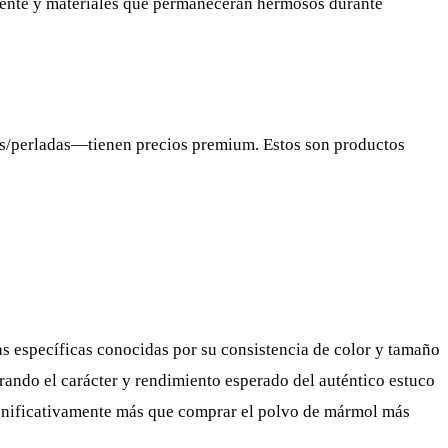
tente y materiales que permanecerán hermosos durante
cas/perladas—tienen precios premium. Estos son productos
s específicas conocidas por su consistencia de color y tamaño
rando el carácter y rendimiento esperado del auténtico estuco
ignificativamente más que comprar el polvo de mármol más