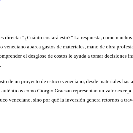
es directa: “¿Cuánto costará esto?” La respuesta, como muchos
tuco veneciano abarca gastos de materiales, mano de obra profes
, comprender el desglose de costos le ayuda a tomar decisiones
.
sto de un proyecto de estuco veneciano, desde materiales hast
 auténticos como Giorgio Graesan representan un valor excepcio
tuco veneciano, sino por qué la inversión genera retornos a tr