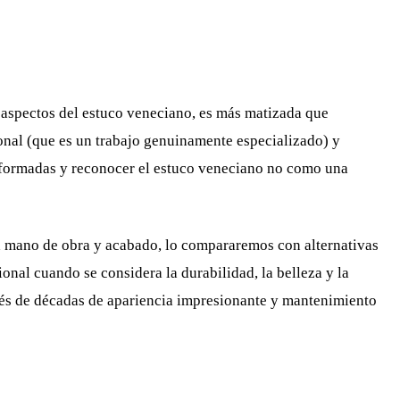
 aspectos del estuco veneciano, es más matizada que
ional (que es un trabajo genuinamente especializado) y
 informadas y reconocer el estuco veneciano no como una
a mano de obra y acabado, lo compararemos con alternativas
nal cuando se considera la durabilidad, la belleza y la
avés de décadas de apariencia impresionante y mantenimiento