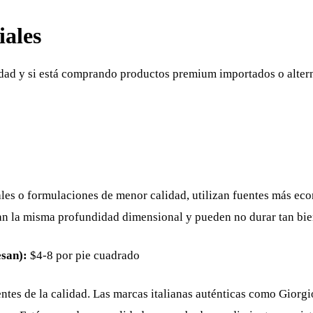
iales
alidad y si está comprando productos premium importados o alter
les o formulaciones de menor calidad, utilizan fuentes más ec
an la misma profundidad dimensional y pueden no durar tan bie
san):
$4-8 por pie cuadrado
entes de la calidad. Las marcas italianas auténticas como Giorg