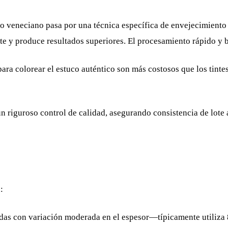
uco veneciano pasa por una técnica específica de envejecimient
e y produce resultados superiores. El procesamiento rápido y ba
ara colorear el estuco auténtico son más costosos que los tinte
 riguroso control de calidad, asegurando consistencia de lote 
:
as con variación moderada en el espesor—típicamente utiliza 