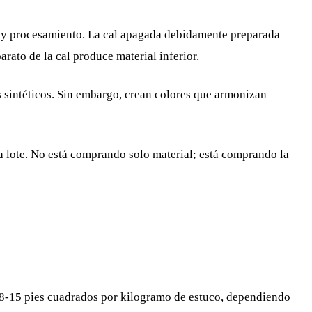
o y procesamiento. La cal apagada debidamente preparada
rato de la cal produce material inferior.
s sintéticos. Sin embargo, crean colores que armonizan
a lote. No está comprando solo material; está comprando la
8-15 pies cuadrados por kilogramo de estuco, dependiendo