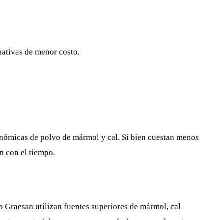
nativas de menor costo.
onómicas de polvo de mármol y cal. Si bien cuestan menos
n con el tiempo.
io Graesan utilizan fuentes superiores de mármol, cal