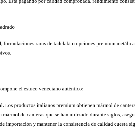
mpo. Está pagando por calidad comprobada, rendimiento consis
uadrado
ad, formulaciones raras de tadelakt o opciones premium metáli
sivos.
compone el estuco veneciano auténtico:
l. Los productos italianos premium obtienen mármol de cantera
a mármol de canteras que se han utilizado durante siglos, asegu
de importación y mantener la consistencia de calidad cuesta s