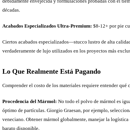
debidamente envejecida y formulaciones probadas con el tie
décadas.
Acabados Especializados Ultra-Premium:
$8-12+ por pie c
Ciertos acabados especializados—stucco lustro de alta calid
verdaderamente de lujo utilizados en los proyectos más exclu
Lo Que Realmente Está Pagando
Comprender el costo de los materiales requiere entender qué 
Procedencia del Mármol:
No todo el polvo de mármol es igua
óptimo de partículas. Giorgio Graesan, por ejemplo, seleccion
veneciano. Obtener mármol globalmente, manejar la logística 
barato disponible.